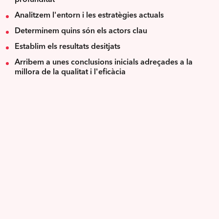
profunditat
Analitzem l'entorn i les estratègies actuals
Determinem quins són els actors clau
Establim els resultats desitjats
Arribem a unes conclusions inicials adreçades a la
millora de la qualitat i l'eficàcia