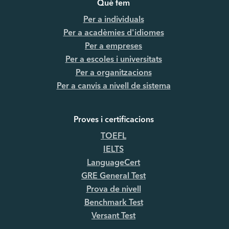
Què fem
Per a individuals
Per a acadèmies d'idiomes
Per a empreses
Per a escoles i universitats
Per a organitzacions
Per a canvis a nivell de sistema
Proves i certificacions
TOEFL
IELTS
LanguageCert
GRE General Test
Prova de nivell
Benchmark Test
Versant Test