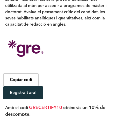
utilitzada al món per accedir a programes de màster i
doctorat. Avalua el pensament crític del candidat, les
seves habilitats analítiques i quantitatives, així com la
capacitat de redacció en anglès.
Copiar codi
Registra't ara!
GRECERTIFY10
un 10% de
Amb el codi
obtindràs
descompte.