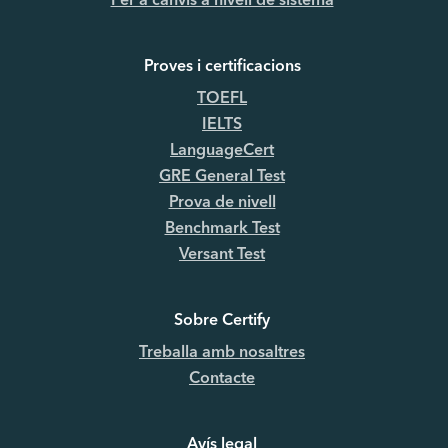
Per a canvis a nivell de sistema
Proves i certificacions
TOEFL
IELTS
LanguageCert
GRE General Test
Prova de nivell
Benchmark Test
Versant Test
Sobre Certify
Treballa amb nosaltres
Contacte
Avís legal