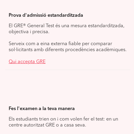
Prova d'admissió estandarditzada
El GRE® General Test és una mesura estandarditzada,
objectiva i precisa.
Serveix com a eina externa fiable per comparar
sol·licitants amb diferents procedències acadèmiques.
Qui accepta GRE
Fes l'examen a la teva manera
Els estudiants trien on i com volen fer el test: en un
centre autoritzat GRE o a casa seva.