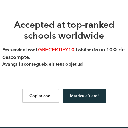
Accepted at top-ranked
schools worldwide
GRECERTIFY10
un 10% de
Fes servir el codi
i obtindràs
descompte
.
Avança i aconsegueix els teus objetius!
Copiar codi
Matricula't ara!