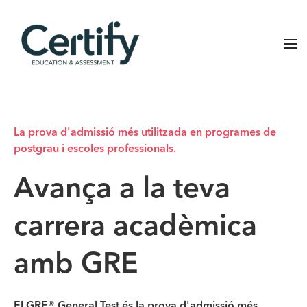
La prova d'admissió més utilitzada en programes de
postgrau i escoles professionals.
Avança a la teva
carrera acadèmica
amb GRE
El GRE® General Test és la prova d'admissió més