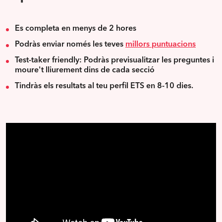
Es completa en menys de 2 hores
Podràs enviar només les teves
millors puntuacions
Test-taker friendly: Podràs previsualitzar les preguntes i
moure't lliurement dins de cada secció
Tindràs els resultats al teu perfil ETS en 8-10 dies.