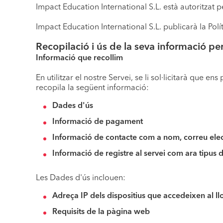
Impact Education International S.L. està autoritzat 
Impact Education International S.L. publicarà la Pol
Recopilació i ús de la seva informació pe
Informació que recollim
En utilitzar el nostre Servei, se li sol·licitarà que 
recopila la següent informació:
Dades d'ús
Informació de pagament
Informació de contacte com a nom, correu elec
Informació de registre al servei com ara tipus de
Les Dades d'ús inclouen:
Adreça IP dels dispositius que accedeixen al l
Requisits de la pàgina web