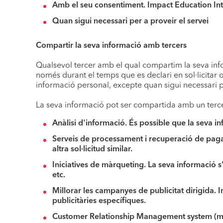
Amb el seu consentiment.
Impact Education Int
Quan sigui necessari per a proveir el servei
Compartir la seva informació amb tercers
Qualsevol tercer amb el qual compartim la seva info
només durant el temps que es declari en sol·licitar 
informació personal, excepte quan sigui necessari per
La seva informació pot ser compartida amb un terce
Anàlisi d'informació.
És possible que la seva inf
Serveis de processament i recuperació de pa
altra sol·licitud similar.
Iniciatives de màrqueting.
La seva informació s'
etc.
Millorar les campanyes de publicitat dirigida.
I
publicitàries específiques.
Customer Relationship Management
system (m