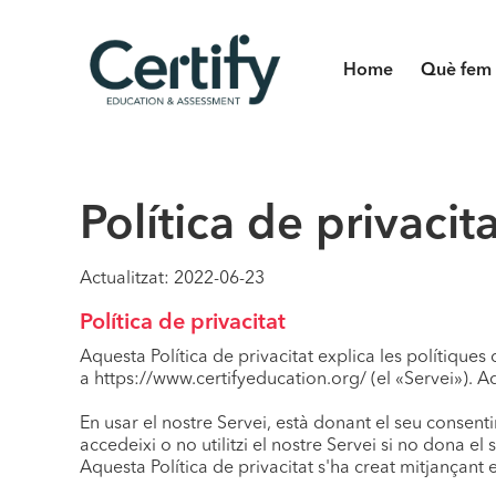
Home
Què fem
Política de privacit
Actualitzat: 2022-06-23
Política de privacitat
Aquesta Política de privacitat explica les polítiques
a https://www.certifyeducation.org/ (el «Servei»). Aqu
En usar el nostre Servei, està donant el seu consen
accedeixi o no utilitzi el nostre Servei si no dona el
Aquesta Política de privacitat s'ha creat mitjançant 