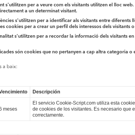
 s'utilitzen per a veure com els visitants utilitzen el lloc we
directament a un determinat visitant.
ncies s'utilitzen per a identificar als visitants entre diferent
 cookies per a crear un perfil dels interessos dels visitants o
alitat s'utilitzen per a recordar la informació dels visitants e
ficades són cookies que no pertanyen a cap altra categoria o 
s a baix:
Vencimiento
Descripción
El servicio Cookie-Script.com utiliza esta cooki
6 meses
de cookies de los visitantes. Es necesario que 
correctamente.