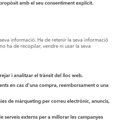
propòsit amb el seu consentiment explícit.
seva informació. Ha de retenir la seva informació
no ha de recopilar, vendre ni usar la seva
jar i analitzar el trànsit del lloc web.
aments en cas d'una compra, reemborsament o una
ègies de màrqueting per correu electrònic, anuncis,
e serveis externs per a millorar les campanyes