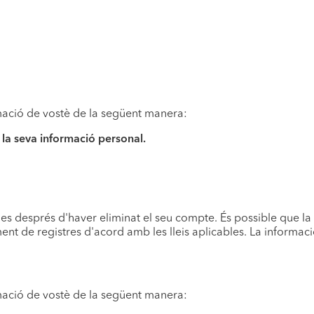
rmació de vostè de la següent manera:
la seva informació personal.
 després d'haver eliminat el seu compte. És possible que la
ent de registres d'acord amb les lleis aplicables. La informac
rmació de vostè de la següent manera: