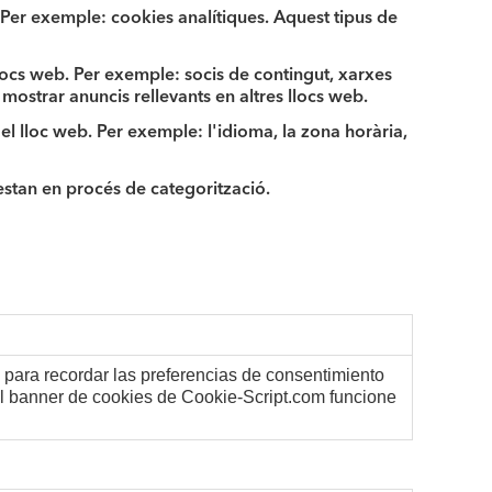
b. Per exemple: cookies analítiques. Aquest tipus de
s llocs web. Per exemple: socis de contingut, xarxes
 mostrar anuncis rellevants en altres llocs web.
n el lloc web. Per exemple: l'idioma, la zona horària,
estan en procés de categorització.
e para recordar las preferencias de consentimiento
el banner de cookies de Cookie-Script.com funcione