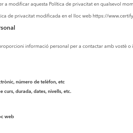
per a modificar aquesta Política de privacitat en qualsevol mom
ítica de privacitat modificada en el lloc web https://www.certi
rsonal
ens proporcioni informació personal per a contactar amb vostè o 
trònic, número de telèfon, etc
 curs, durada, dates, nivells, etc.
loc web