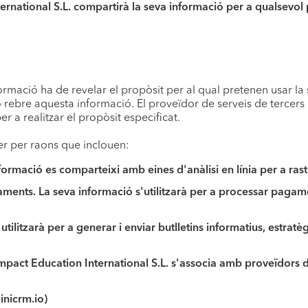
ernational S.L. compartirà la seva informació per a qualsevol 
rmació ha de revelar el propòsit per al qual pretenen usar la 
o rebre aquesta informació. El proveïdor de serveis de tercers 
 a realitzar el propòsit especificat.
r per raons que inclouen:
ormació es comparteixi amb eines d'anàlisi en línia per a rastre
gaments.
La seva informació s'utilitzarà per a processar pag
utilitzarà per a generar i enviar butlletins informatius, estrat
mpact Education International S.L. s'associa amb proveïdors d
inicrm.io)