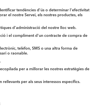
entificar tendències d'ús o determinar l'efectivitat
ar el nostre Servei, els nostres productes, els
tiques d'administració del nostre lloc web.
ació i el compliment d'un contracte de compra de
ectrònic, telèfon, SMS o una altra forma de
sari o raonable.
.
recopilada per a millorar les nostres estratègies de
n rellevants per als seus interessos específics.
: