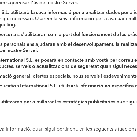
com supervisar l'ús del nostre Servei
.
.L. utilitzarà la seva informació per a analitzar dades per a id
ui necessari. Usarem la seva informació per a avaluar i millor
queting.
ersonals s'utilitzaran com a part del funcionament de les pràc
s personals ens ajudaran amb el desenvolupament, la realitz
el nostre Servei.
ernational S.L. es posarà en contacte amb vostè per correu el
uctes, serveis o actualitzacions de seguretat quan sigui neces
mació general, ofertes especials, nous serveis i esdeveniments
ucation International S.L. utilitzarà informació no específica 
tilitzaran per a millorar les estratègies publicitàries que sigui
va informació, quan sigui pertinent, en les següents situacions