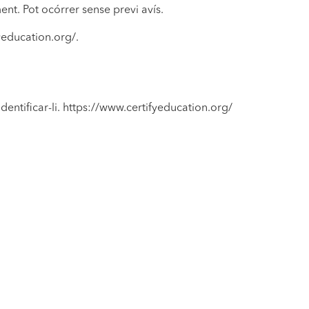
ent. Pot ocórrer sense previ avís.
fyeducation.org/.
identificar-li. https://www.certifyeducation.org/