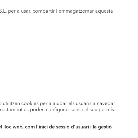
l S.L. per a usar, compartir i emmagatzemar aquesta
b utilitzen cookies per a ajudar els usuaris a navegar
orrectament es poden configurar sense el seu permís.
lloc web, com l'inici de sessió d'usuari i la gestió