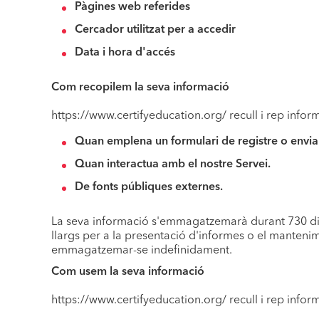
Pàgines web referides
Cercador utilitzat per a accedir
Data i hora d'accés
Com recopilem la seva informació
https://www.certifyeducation.org/ recull i rep info
Quan emplena un formulari de registre o envia 
Quan interactua amb el nostre Servei.
De fonts públiques externes.
La seva informació s'emmagatzemarà durant 730 dies
llargs per a la presentació d'informes o el mantenim
emmagatzemar-se indefinidament.
Com usem la seva informació
https://www.certifyeducation.org/ recull i rep info