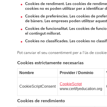
Cookies de rendiment.
Les cookies de rendiment
cookies no es poden utilitzar per a identificar 
Cookies de preferències.
Les cookies de preferè
de bàners. Les empreses poden utilitzar aquestes
Cookies de funcionalitat.
Les cookies de funcion
el contingut millorat.
Cookies no classificades.
Les cookies no classi
Pot canviar el seu consentiment per a l'ús de cookie
Cookies estrictamente necesarias
Nombre
Provider / Dominio
CookieScript
CookieScriptConsent
www.certifyeducation.org
Cookies de rendimiento