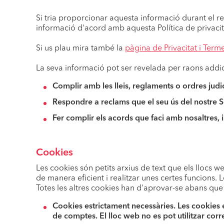
Si tria proporcionar aquesta informació durant el r
informació d'acord amb aquesta Política de privacit
Si us plau mira també la
pàgina de Privacitat i Ter
La seva informació pot ser revelada per raons addic
Complir amb les lleis, reglaments o ordres judic
Respondre a reclams que el seu ús del nostre Se
Fer complir els acords que faci amb nosaltres, i
Cookies
Les cookies són petits arxius de text que els llocs w
de manera eficient i realitzar unes certes funcions
Totes les altres cookies han d'aprovar-se abans que
Cookies estrictament necessàries.
Les cookies e
de comptes. El lloc web no es pot utilitzar cor