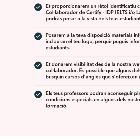
Et proporcionarem un rètol identificatiu
Col·laborador de Certify - IDP IELTS i/o
podràs posar a la vista dels teus estudiant
Posarem a la teva disposició materials in
inclouran el teu logo, perquè puguis info
estudiants.
Et donarem visibilitat des de la nostra w
col·laborador. És possible que alguns de
busquin cursos d'anglès que s'ofereixen 
Els teus professors podran aconseguir plac
condicions especials en alguns dels nostr
formació.