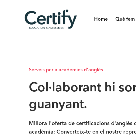
Home
Què fem
Serveis per a acadèmies d'anglès
Col·laborant hi so
guanyant.
Millora l'oferta de certificacions d'anglès 
acadèmia: Converteix-te en el nostre repr