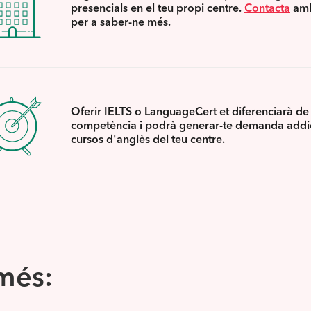
presencials en el teu propi centre.
Contacta
amb
per a saber-ne més.
Oferir IELTS o LanguageCert et diferenciarà de 
competència i podrà generar-te demanda addic
cursos d'anglès del teu centre.
 més: