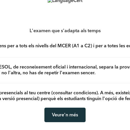
L'examen que s'adapta als temps
 per a tots els nivells del MCER (A1 a C2) i per a totes les e
SOL, de reconeixement oficial i internacional, separa la prova
 no l'altra, no has de repetir l'examen sencer.
sencials al teu centre (consultar condicions). A més, existei
versió presencial) perquè els estudiants tinguin l'opció de fe
Veure'n més