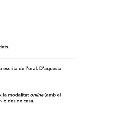
dats.
 escrita de l'oral. D'aquesta
x la modalitat
online
(amb el
r-lo des de casa.