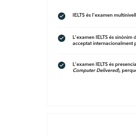
IELTS és l'examen multinivel
L'examen IELTS és sinònim de 
acceptat internacionalment pe
L'examen IELTS és presencial 
Computer Delivered
), perqu