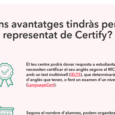
s avantatges tindràs pe
representat de Certify?
El teu centre podrà donar resposta a estudiant
necessiten certificar el seu anglès segons el MC
amb un test multinivell (
IELTS
), que determinarà 
d'anglès que tenen, o fent un examen d'un nive
(
LanguageCert
).
Segons el nombre d'alumnes, podem organitz