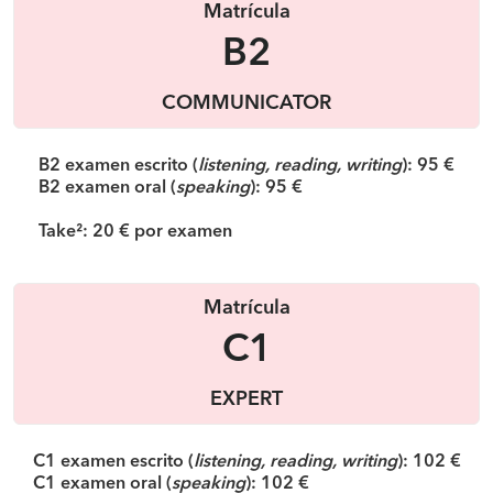
Matrícula
B2
COMMUNICATOR
B2 examen escrito (
listening, reading, writing
): 95 €
B2 examen oral (
speaking
): 95 €
Take²: 20 € por examen
Matrícula
C1
EXPERT
C1 examen escrito (
listening, reading, writing
): 102 €
C1 examen oral (
speaking
): 102 €