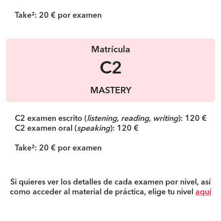
Take²: 20 € por examen
Matrícula
C2
MASTERY
C2 examen escrito (
listening, reading, writing
): 120 €
C2 examen oral (
speaking
): 120 €
Take²: 20 € por examen
Si quieres ver los detalles de cada examen por nivel, así
como acceder al material de práctica, elige tu nivel
aquí