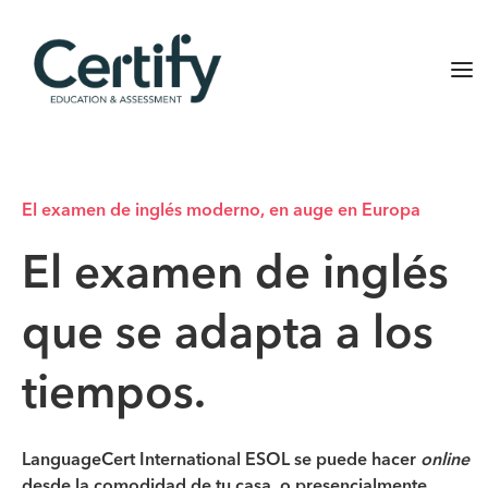
El examen de inglés moderno, en auge en Europa
El examen de inglés
que se adapta a los
tiempos.
LanguageCert International ESOL se puede hacer
online
desde la comodidad de tu casa, o presencialmente