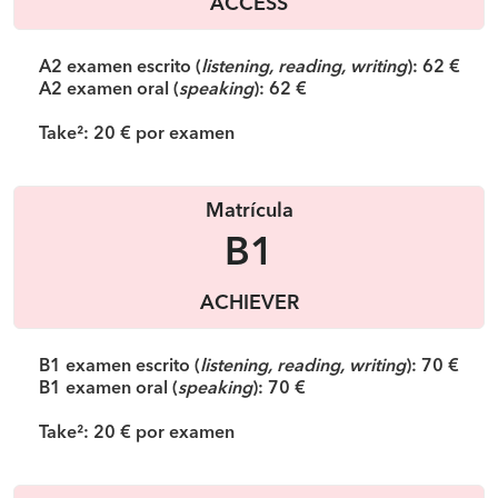
ACCESS
A2 examen escrito (
listening, reading, writing
): 62 €
A2 examen oral (
speaking
): 62 €
Take²: 20 € por examen
Matrícula
B1
ACHIEVER
B1 examen escrito (
listening, reading, writing
): 70 €
B1 examen oral (
speaking
): 70 €
Take²: 20 € por examen