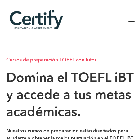
Cursos de preparación TOEFL con tutor
Domina el TOEFL iBT
y accede a tus metas
académicas.
Nuestros cursos de preparación están diseñados para
ayudarte a obtener la mejor puntuación en el TOEFL iBT.