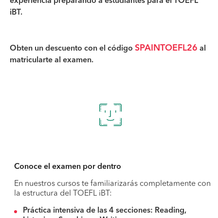
experiencia preparando a estudiantes para el TOEFL
iBT.
SPAINTOEFL26
Obten un descuento con el código
al
matricularte al examen.
Conoce el examen por dentro
En nuestros cursos te familiarizarás completamente con
la estructura del TOEFL iBT:
Práctica intensiva de las 4 secciones: Reading,