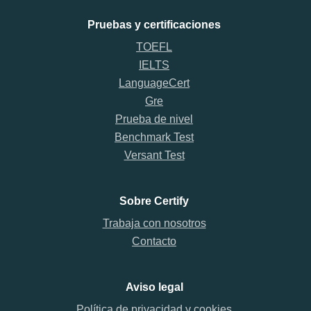
Pruebas y certificaciones
TOEFL
IELTS
LanguageCert
Gre
Prueba de nivel
Benchmark Test
Versant Test
Sobre Certify
Trabaja con nosotros
Contacto
Aviso legal
Política de privacidad y cookies