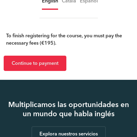
English
Català
Español
To finish registering for the course, you must pay the
necessary fees (€195).
Continue to payment
Multiplicamos las oportunidades en
un mundo que habla inglés
Explora nuestros servicios